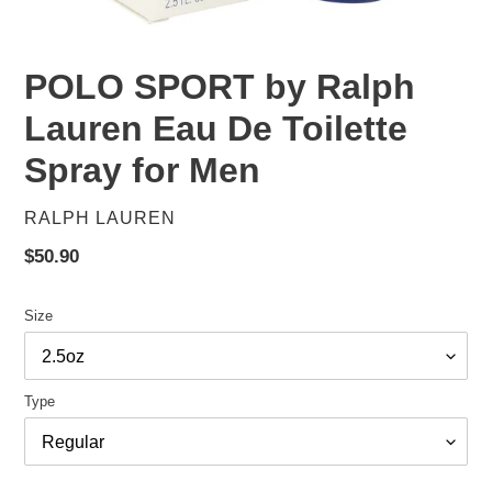
POLO SPORT by Ralph
Lauren Eau De Toilette
Spray for Men
VENDOR
RALPH LAUREN
Regular
$50.90
price
Size
Type