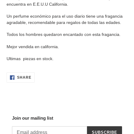
encuentra en E.E.U.U California.
Un perfume económico para el uso diario tiene una fragancia
agradable, recomendable para regalos de todas las edades.
Todos los hombres quedaron encantado con esta fragancia.
Mejor vendida en california.
Ultimas
piezas en stock.
SHARE
SHARE
ON
FACEBOOK
Join our mailing list
SUBSCRIBE